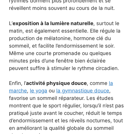
rythmes dorment plus profondément et se
réveillent moins souvent au cours de la nuit.
L’
exposition à la lumière naturelle
, surtout le
matin, est également essentielle. Elle régule la
production de mélatonine, hormone clé du
sommeil, et facilite l’endormissement le soir.
Même une courte promenade ou quelques
minutes près d’une fenêtre bien éclairée
peuvent suffire à stimuler le rythme circadien.
Enfin, l’
activité physique douce
, comme
la
marche
,
le yoga
ou
la gymnastique douce
,
favorise un sommeil réparateur. Les études
montrent que le sport régulier, lorsqu’il n’est pas
pratiqué juste avant le coucher, réduit le temps
d’endormissement et les réveils nocturnes, tout
en améliorant la qualité globale du sommeil