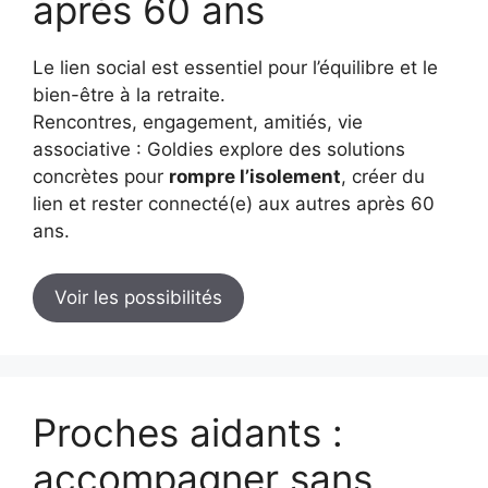
après 60 ans
Le lien social est essentiel pour l’équilibre et le
bien-être à la retraite.
Rencontres, engagement, amitiés, vie
associative : Goldies explore des solutions
concrètes pour
rompre l’isolement
, créer du
lien et rester connecté(e) aux autres après 60
ans.
Voir les possibilités
Proches aidants :
accompagner sans