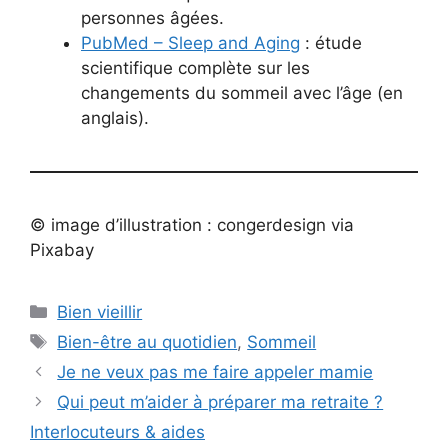
personnes âgées.
PubMed – Sleep and Aging
: étude
scientifique complète sur les
changements du sommeil avec l’âge (en
anglais).
© image d’illustration : congerdesign via
Pixabay
Catégories
Bien vieillir
Étiquettes
Bien-être au quotidien
,
Sommeil
Je ne veux pas me faire appeler mamie
Qui peut m’aider à préparer ma retraite ?
Interlocuteurs & aides