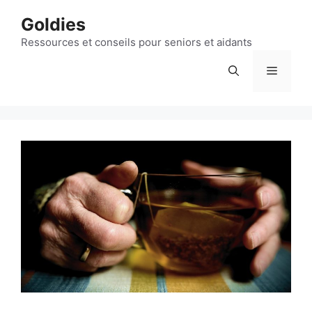
Aller
Goldies
au
contenu
Ressources et conseils pour seniors et aidants
Menu