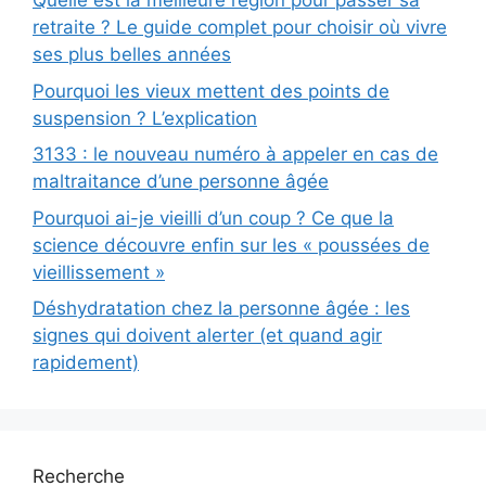
Quelle est la meilleure région pour passer sa
retraite ? Le guide complet pour choisir où vivre
ses plus belles années
Pourquoi les vieux mettent des points de
suspension ? L’explication
3133 : le nouveau numéro à appeler en cas de
maltraitance d’une personne âgée
Pourquoi ai-je vieilli d’un coup ? Ce que la
science découvre enfin sur les « poussées de
vieillissement »
Déshydratation chez la personne âgée : les
signes qui doivent alerter (et quand agir
rapidement)
Recherche