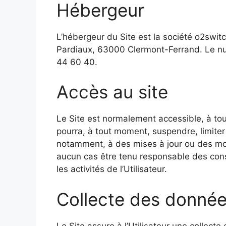
Hébergeur
L’hébergeur du Site est la société o2switc
Pardiaux, 63000 Clermont-Ferrand. Le nu
44 60 40.
Accès au site
Le Site est normalement accessible, à tout 
pourra, à tout moment, suspendre, limiter 
notamment, à des mises à jour ou des mod
aucun cas être tenu responsable des cons
les activités de l’Utilisateur.
Collecte des donné
Le Site assure à l’Utilisateur une collec