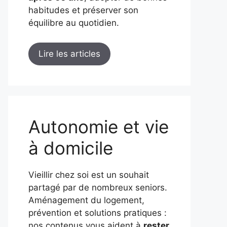
habitudes et préserver son
équilibre au quotidien.
Lire les articles
Autonomie et vie
à domicile
Vieillir chez soi est un souhait
partagé par de nombreux seniors.
Aménagement du logement,
prévention et solutions pratiques :
nos contenus vous aident à
rester