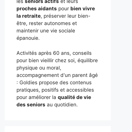
les
seniors actifs
et leurs
proches aidants
pour
bien vivre
la retraite
, préserver leur bien-
être, rester autonomes et
maintenir une vie sociale
épanouie.
Activités après 60 ans, conseils
pour bien vieillir chez soi, équilibre
physique ou moral,
accompagnement d'un parent âgé
: Goldies propose des contenus
pratiques, positifs et accessibles
pour améliorer la
qualité de vie
des seniors
au quotidien.