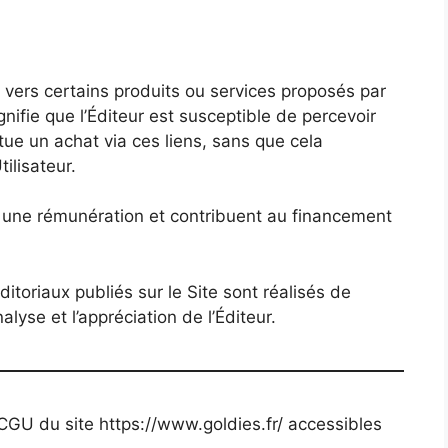
on vers certains produits ou services proposés par
ifie que l’Éditeur est susceptible de percevoir
tue un achat via ces liens, sans que cela
ilisateur.
r une rémunération et contribuent au financement
toriaux publiés sur le Site sont réalisés de
lyse et l’appréciation de l’Éditeur.
 CGU du site https://www.goldies.fr/ accessibles