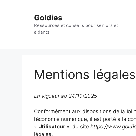
Aller
au
Goldies
contenu
Ressources et conseils pour seniors et
aidants
Mentions légales
En vigueur au 24/10/2025
Conformément aux dispositions de la loi 
l’économie numérique, il est porté à la con
«
Utilisateu
r », du site
https://www.goldie
légales.