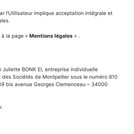
ar l’Utilisateur implique acceptation intégrale et
les.
e à la page «
Mentions légales
» .
é Juliette BONK EI, entreprise individuelle
 des Sociétés de Montpellier sous le numéro 810
au 49 bis avenue Georges Clemenceau – 34000
k