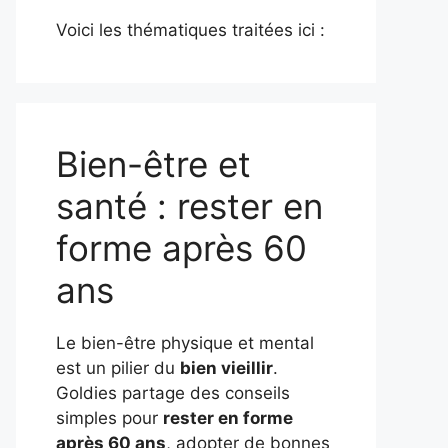
Voici les thématiques traitées ici :
Bien-être et
santé : rester en
forme après 60
ans
Le bien-être physique et mental
est un pilier du
bien vieillir
.
Goldies partage des conseils
simples pour
rester en forme
après 60 ans
, adopter de bonnes