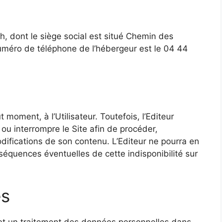
h, dont le siège social est situé Chemin des
méro de téléphone de l’hébergeur est le 04 44
moment, à l’Utilisateur. Toutefois, l’Editeur
ou interrompre le Site afin de procéder,
ifications de son contenu. L’Editeur ne pourra en
équences éventuelles de cette indisponibilité sur
es
te et un traitement des données personnelles dans