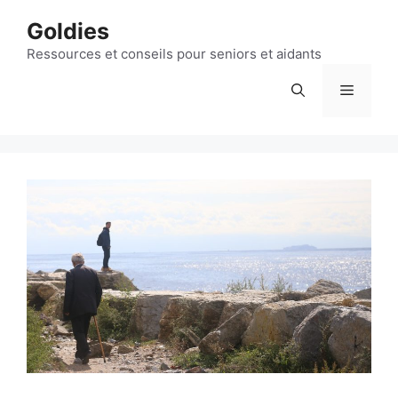
Aller
Goldies
au
contenu
Ressources et conseils pour seniors et aidants
Menu