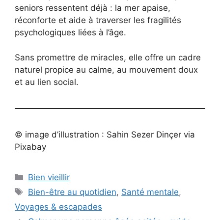
seniors ressentent déjà : la mer apaise,
réconforte et aide à traverser les fragilités
psychologiques liées à l’âge.
Sans promettre de miracles, elle offre un cadre
naturel propice au calme, au mouvement doux
et au lien social.
© image d’illustration : Sahin Sezer Dinçer via
Pixabay
Catégories
Bien vieillir
Étiquettes
Bien-être au quotidien
,
Santé mentale
,
Voyages & escapades