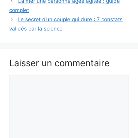
Calmer une personne âgée agitée : guide
complet
Le secret d’un couple qui dure : 7 constats
validés par la science
Laisser un commentaire
Commentaire