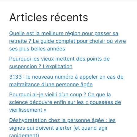
Articles récents
Quelle est la meilleure région pour passer sa
retraite ? Le guide complet pour choisir où vivre
ses plus belles années
Pourquoi les vieux mettent des points de
suspension ? L’explication
3133 : le nouveau numéro à appeler en cas de
maltraitance d’une personne âgée
Pourquoi ai-je vieilli d’un coup ? Ce que la
science découvre enfin sur les « poussées de
vieillissement »
Déshydratation chez la personne âgée : les
signes qui doivent alerter (et quand agir
rapidement)