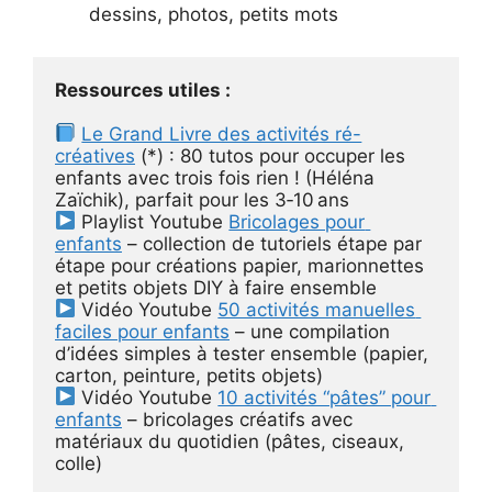
dessins, photos, petits mots
Ressources utiles :
Le Grand Livre des activités ré-
créatives
 (*) : 80 tutos pour occuper les 
enfants avec trois fois rien ! (Héléna 
Zaïchik), parfait pour les 3‑10 ans
 Playlist Youtube 
Bricolages pour 
enfants
 – collection de tutoriels étape par 
étape pour créations papier, marionnettes 
et petits objets DIY à faire ensemble
 Vidéo Youtube 
50 activités manuelles 
faciles pour enfants
 – une compilation 
d’idées simples à tester ensemble (papier, 
carton, peinture, petits objets)
 Vidéo Youtube 
10 activités “pâtes” pour 
enfants
 – bricolages créatifs avec 
matériaux du quotidien (pâtes, ciseaux, 
colle)