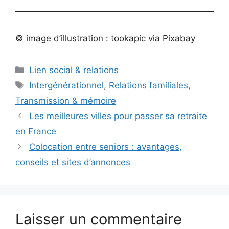
© image d’illustration : tookapic via Pixabay
Catégories
Lien social & relations
Étiquettes
Intergénérationnel
,
Relations familiales
,
Transmission & mémoire
Les meilleures villes pour passer sa retraite
en France
Colocation entre seniors : avantages,
conseils et sites d’annonces
Laisser un commentaire