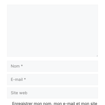
Commentaire
Nom
E-
mail
Site
web
Enregistrer mon nom, mon e-mail et mon site