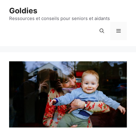
Aller
Goldies
au
contenu
Ressources et conseils pour seniors et aidants
Menu